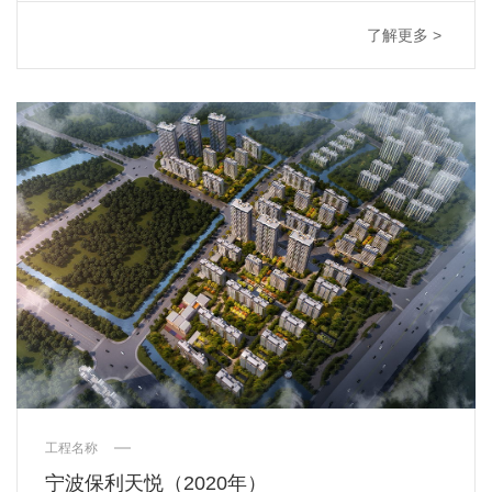
了解更多 >
工程名称
宁波保利天悦（2020年）