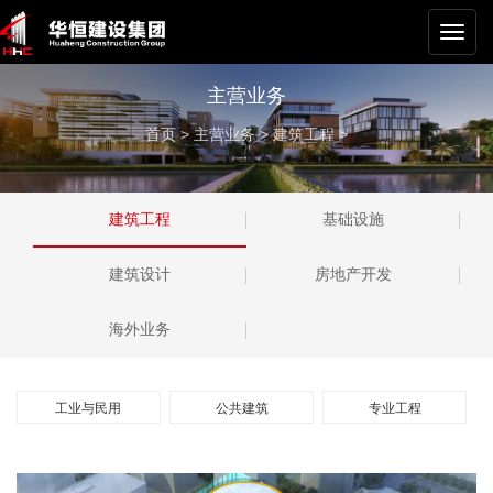
华恒
建设
集团
主营业务
首页
>
主营业务
>
建筑工程
>
建筑工程
基础设施
建筑设计
房地产开发
海外业务
工业与民用
公共建筑
专业工程